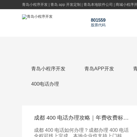
青岛小程序开发 | 青岛 app 开发定制 | 青岛本地软件公司 | 商城小程序开发
801559
股票代码
青岛百迅科技公司
青岛小程序开发_青岛app开发_青岛软件公司-百迅科技官网
青岛小程序开发
青岛APP开发
400电话办理
成都 400 电话办理攻略｜年费收费标准、申请流程全解析
成都 400 电话如何办理？成都办理 400 电话
全程可线上完成，本地企业也支持上门核验