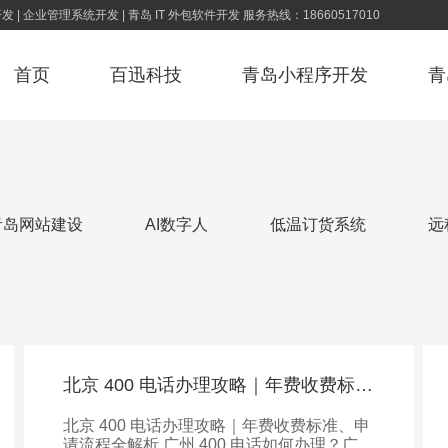
 | 企业管理系统开发 | 青岛 IT 外包软件开发 服务热线：18660517010
首页
百迅科技
青岛小程序开发
青
青岛app开发
青岛小程序开发
青岛网站建设
AI数字人
低温订货系统
远
青岛网站建设
青岛软件开发
北京 400 电话办理攻略｜年费收费标准、申请流程全解析
北京 400 电话办理攻略｜年费收费标准、申
请流程全解析 广州 400 电话如何办理？广州