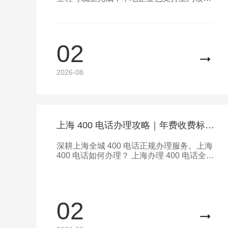
资料，办理条件清晰
02
2026-08
上海 400 电话办理攻略｜年费收费标准、申请流程全解析
深耕上海全城 400 电话正规办理服务。上海
400 电话如何办理？ 上海办理 400 电话全程
可线上完成，本地企业也支持上门核验资
料，办理条件清晰
02