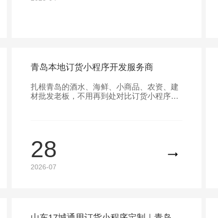
青岛本地订货小程序开发服务商
扎根青岛的酒水、海鲜、小商品、农资、建
材批发老板，不用再到处对比订货小程序哪
个最好！本地实体技术企业青岛百迅科技，
专注定制批发订货小程序，直面青岛城阳、
即墨、胶州、黄岛、平度、莱西、市区全区
域商户，上门沟通无沟通壁垒。
28
2026-07
山东17城通用订货小程序定制｜青岛百迅科技，全省批发商户数字化一站式方案