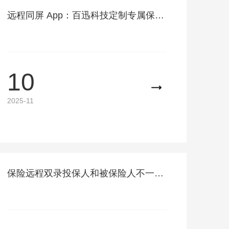
远程同屏 App：百迅科技定制专属保险服务入口
10
2025-11
保险远程双录投保人和被保险人不一致可以远程吗？百迅科技提供灵活解决方案