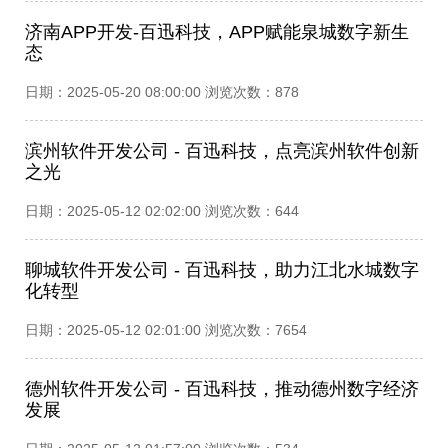
济南APP开发-百迅科技，APP赋能泉城数字新生
态​
日期：2025-05-20 08:00:00 浏览次数：878
滨州软件开发公司 - 百迅科技，点亮滨州软件创新
之光​
日期：2025-05-12 02:02:00 浏览次数：644
聊城软件开发公司 - 百迅科技，助力江北水城数字
化转型​
日期：2025-05-12 02:01:00 浏览次数：7654
德州软件开发公司 - 百迅科技，推动德州数字经济
发展​