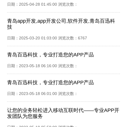
日期：2025-04-28 01:45:00 浏览次数：
青岛app开发,app开发公司,软件开发,青岛百迅科
技
日期：2025-03-20 01:03:00 浏览次数：6767
青岛百迅科技，专业打造您的APP产品
日期：2023-05-18 06:16:00 浏览次数：
青岛百迅科技，专业打造您的APP产品
日期：2023-05-18 06:01:00 浏览次数：
让您的业务轻松进入移动互联时代——专业APP开
发团队为您服务