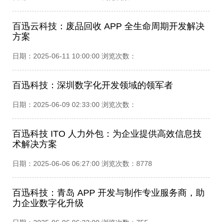
百迅云科技：废品回收 APP 全生命周期开发解决
方案
日期：2025-06-11 10:00:00 浏览次数：
百迅科技：深圳数字化开发领域的领军者​
日期：2025-06-09 02:33:00 浏览次数：
百迅科技 ITO 人力外包：为企业提供高效信息技
术解决方案​ ​
日期：2025-06-06 06:27:00 浏览次数：8778
百迅科技：青岛 APP 开发与制作专业服务商，助
力企业数字化升级