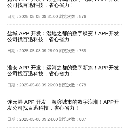
公司找百迅科技，省心省力！
日期：2025-05-08 09:31:00 浏览次数：876
盐城 APP 开发：湿地之都的数字蝶变​！APP开发
公司找百迅科技，省心省力！
日期：2025-05-08 09:28:00 浏览次数：765
淮安 APP 开发：运河之都的数字新篇​！APP开发
公司找百迅科技，省心省力！
日期：2025-05-08 09:26:00 浏览次数：678
连云港 APP 开发：海滨城市的数字浪潮​！APP开
发公司找百迅科技，省心省力！
日期：2025-05-08 09:24:00 浏览次数：887