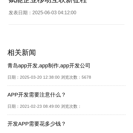
发表日期：2025-06-03 04:12:00
相关新闻
青岛app开发,app制作,app开发公司
日期：2025-03-20 12:38:00 浏览次数：5678
APP开发需要注意什么？
日期：2021-02-23 08:49:00 浏览次数：
开发APP需要花多少钱？