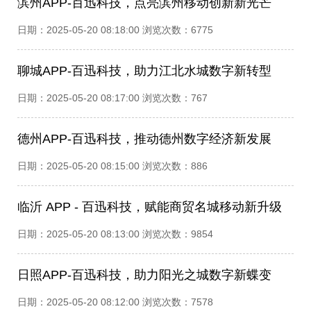
滨州APP-百迅科技，点亮滨州移动创新新光芒​
日期：2025-05-20 08:18:00 浏览次数：6775
聊城APP-百迅科技，助力江北水城数字新转型​
日期：2025-05-20 08:17:00 浏览次数：767
德州APP-百迅科技，推动德州数字经济新发展​
日期：2025-05-20 08:15:00 浏览次数：886
临沂 APP - 百迅科技，赋能商贸名城移动新升级​
日期：2025-05-20 08:13:00 浏览次数：9854
日照APP-百迅科技，助力阳光之城数字新蝶变​
日期：2025-05-20 08:12:00 浏览次数：7578