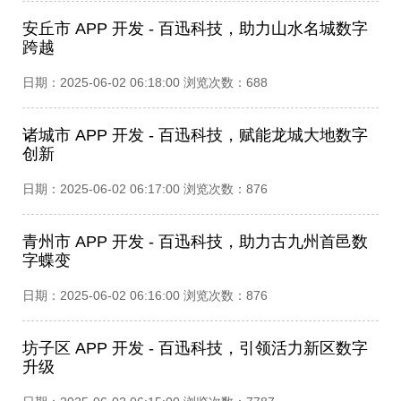
安丘市 APP 开发 - 百迅科技，助力山水名城数字
跨越​
日期：2025-06-02 06:18:00 浏览次数：688
诸城市 APP 开发 - 百迅科技，赋能龙城大地数字
创新
日期：2025-06-02 06:17:00 浏览次数：876
青州市 APP 开发 - 百迅科技，助力古九州首邑数
字蝶变​
日期：2025-06-02 06:16:00 浏览次数：876
坊子区 APP 开发 - 百迅科技，引领活力新区数字
升级​