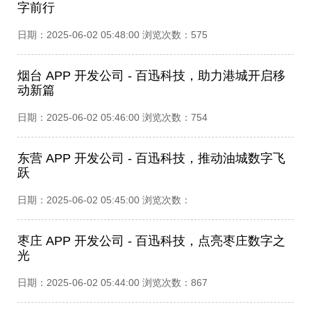
字前行​
日期：2025-06-02 05:48:00 浏览次数：575
烟台 APP 开发公司 - 百迅科技，助力港城开启移
动新篇​
日期：2025-06-02 05:46:00 浏览次数：754
东营 APP 开发公司 - 百迅科技，推动油城数字飞
跃​
日期：2025-06-02 05:45:00 浏览次数：
枣庄 APP 开发公司 - 百迅科技，点亮枣庄数字之
光​
日期：2025-06-02 05:44:00 浏览次数：867