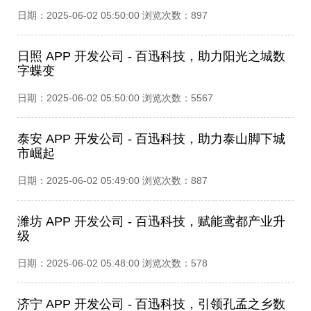
日期：2025-06-02 05:50:00 浏览次数：897
日照 APP 开发公司 - 百迅科技，助力阳光之城数
字蝶变​
日期：2025-06-02 05:50:00 浏览次数：5567
泰安 APP 开发公司 - 百迅科技，助力泰山脚下城
市崛起​
日期：2025-06-02 05:49:00 浏览次数：887
潍坊 APP 开发公司 - 百迅科技，赋能鸢都产业升
级​
日期：2025-06-02 05:48:00 浏览次数：578
济宁 APP 开发公司 - 百迅科技，引领孔孟之乡数