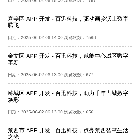
日期：2025-06-02 06:15:00 浏览次数：7787
寒亭区 APP 开发 - 百迅科技，驱动画乡沃土数字
腾飞​
日期：2025-06-02 06:14:00 浏览次数：7568
奎文区 APP 开发 - 百迅科技，赋能中心城区数字
革新​
日期：2025-06-02 06:13:00 浏览次数：677
潍城区 APP 开发 - 百迅科技，助力千年古城数字
焕彩​
日期：2025-06-02 06:13:00 浏览次数：656
莱西市 APP 开发 - 百迅科技，点亮莱西智慧生活
之光​