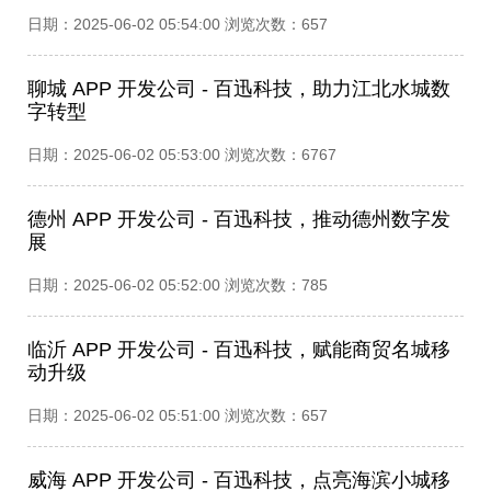
日期：2025-06-02 05:54:00 浏览次数：657
聊城 APP 开发公司 - 百迅科技，助力江北水城数
字转型​
日期：2025-06-02 05:53:00 浏览次数：6767
德州 APP 开发公司 - 百迅科技，推动德州数字发
展​
日期：2025-06-02 05:52:00 浏览次数：785
临沂 APP 开发公司 - 百迅科技，赋能商贸名城移
动升级​
日期：2025-06-02 05:51:00 浏览次数：657
威海 APP 开发公司 - 百迅科技，点亮海滨小城移