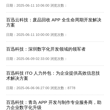
日期：2025-06-11 10:06:00 浏览次数：
百迅云科技：废品回收 APP 全生命周期开发解决
方案
日期：2025-06-11 10:00:00 浏览次数：
百迅科技：深圳数字化开发领域的领军者​
日期：2025-06-09 02:33:00 浏览次数：
百迅科技 ITO 人力外包：为企业提供高效信息技
术解决方案​ ​
日期：2025-06-06 06:27:00 浏览次数：8778
百迅科技：青岛 APP 开发与制作专业服务商，助
力企业数字化升级