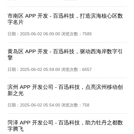
市南区 APP 开发 - 百迅科技，打造滨海核心区数
字名片​
日期：2025-06-02 06:00:00 浏览次数：7585
黄岛区 APP 开发 - 百迅科技，驱动西海岸数字引
擎​
日期：2025-06-02 05:59:00 浏览次数：6557
滨州 APP 开发公司 - 百迅科技，点亮滨州移动创
新之光​
日期：2025-06-02 05:54:00 浏览次数：758
菏泽 APP 开发公司 - 百迅科技，助力牡丹之都数
字腾飞