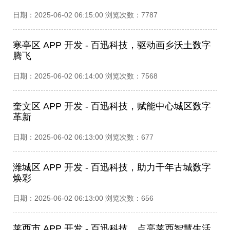
日期：2025-06-02 06:15:00 浏览次数：7787
寒亭区 APP 开发 - 百迅科技，驱动画乡沃土数字
腾飞​
日期：2025-06-02 06:14:00 浏览次数：7568
奎文区 APP 开发 - 百迅科技，赋能中心城区数字
革新​
日期：2025-06-02 06:13:00 浏览次数：677
潍城区 APP 开发 - 百迅科技，助力千年古城数字
焕彩​
日期：2025-06-02 06:13:00 浏览次数：656
莱西市 APP 开发 - 百迅科技，点亮莱西智慧生活