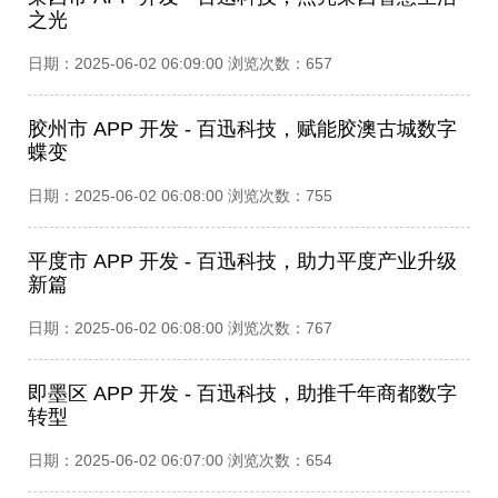
之光​
日期：2025-06-02 06:09:00 浏览次数：657
胶州市 APP 开发 - 百迅科技，赋能胶澳古城数字
蝶变​
日期：2025-06-02 06:08:00 浏览次数：755
平度市 APP 开发 - 百迅科技，助力平度产业升级
新篇​
日期：2025-06-02 06:08:00 浏览次数：767
即墨区 APP 开发 - 百迅科技，助推千年商都数字
转型​
日期：2025-06-02 06:07:00 浏览次数：654