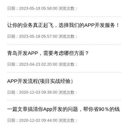
日期：2023-05-18 05:58:00 浏览次数：
让你的业务真正起飞，选择我们的APP开发服务！
日期：2023-05-18 05:57:00 浏览次数：
青岛开发APP，需要考虑哪些方面？
日期：2023-04-23 02:20:00 浏览次数：
APP开发流程(项目实战经验）
日期：2020-12-03 09:39:00 浏览次数：
一篇文章搞清你App开发的问题，帮你省90％的钱
日期：2020-12-02 09:44:00 浏览次数：