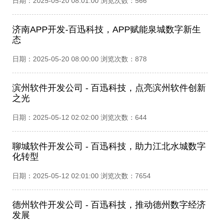
日期：2025-05-20 08:01:00 浏览次数：566
济南APP开发-百迅科技，APP赋能泉城数字新生
态​
日期：2025-05-20 08:00:00 浏览次数：878
滨州软件开发公司 - 百迅科技，点亮滨州软件创新
之光​
日期：2025-05-12 02:02:00 浏览次数：644
聊城软件开发公司 - 百迅科技，助力江北水城数字
化转型​
日期：2025-05-12 02:01:00 浏览次数：7654
德州软件开发公司 - 百迅科技，推动德州数字经济
发展​