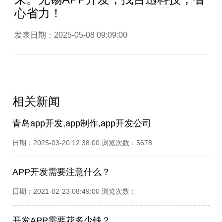
心省力！
发表日期：2025-05-08 09:09:00
相关新闻
青岛app开发,app制作,app开发公司
日期：2025-03-20 12:38:00 浏览次数：5678
APP开发需要注意什么？
日期：2021-02-23 08:49:00 浏览次数：
开发APP需要花多少钱？