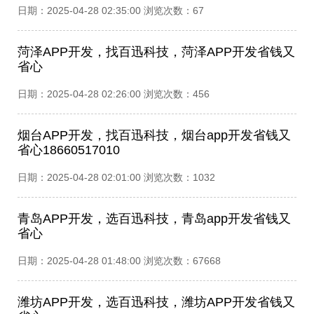
日期：2025-04-28 02:35:00 浏览次数：67
菏泽APP开发，找百迅科技，菏泽APP开发省钱又
省心
日期：2025-04-28 02:26:00 浏览次数：456
烟台APP开发，找百迅科技，烟台app开发省钱又
省心18660517010
日期：2025-04-28 02:01:00 浏览次数：1032
青岛APP开发，选百迅科技，青岛app开发省钱又
省心
日期：2025-04-28 01:48:00 浏览次数：67668
潍坊APP开发，选百迅科技，潍坊APP开发省钱又