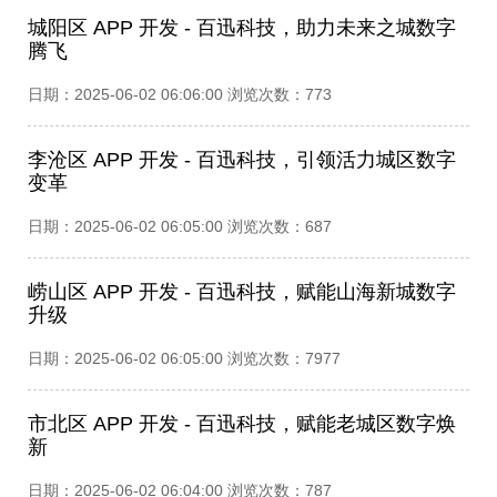
城阳区 APP 开发 - 百迅科技，助力未来之城数字
腾飞
日期：2025-06-02 06:06:00 浏览次数：773
李沧区 APP 开发 - 百迅科技，引领活力城区数字
变革
日期：2025-06-02 06:05:00 浏览次数：687
崂山区 APP 开发 - 百迅科技，赋能山海新城数字
升级​
日期：2025-06-02 06:05:00 浏览次数：7977
市北区 APP 开发 - 百迅科技，赋能老城区数字焕
新
日期：2025-06-02 06:04:00 浏览次数：787