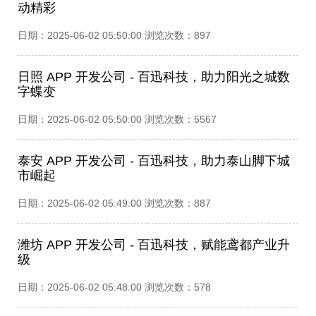
动精彩​
日期：2025-06-02 05:50:00 浏览次数：897
日照 APP 开发公司 - 百迅科技，助力阳光之城数
字蝶变​
日期：2025-06-02 05:50:00 浏览次数：5567
泰安 APP 开发公司 - 百迅科技，助力泰山脚下城
市崛起​
日期：2025-06-02 05:49:00 浏览次数：887
潍坊 APP 开发公司 - 百迅科技，赋能鸢都产业升
级​
日期：2025-06-02 05:48:00 浏览次数：578