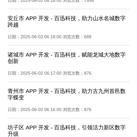
日期：2025-06-02 06:18:00 浏览次数：7556
安丘市 APP 开发 - 百迅科技，助力山水名城数字
跨越​
日期：2025-06-02 06:18:00 浏览次数：688
诸城市 APP 开发 - 百迅科技，赋能龙城大地数字
创新
日期：2025-06-02 06:17:00 浏览次数：876
青州市 APP 开发 - 百迅科技，助力古九州首邑数
字蝶变​
日期：2025-06-02 06:16:00 浏览次数：876
坊子区 APP 开发 - 百迅科技，引领活力新区数字
升级​