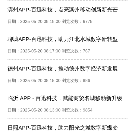
滨州APP-百迅科技，点亮滨州移动创新新光芒​
日期：2025-05-20 08:18:00 浏览次数：6775
聊城APP-百迅科技，助力江北水城数字新转型​
日期：2025-05-20 08:17:00 浏览次数：767
德州APP-百迅科技，推动德州数字经济新发展​
日期：2025-05-20 08:15:00 浏览次数：886
临沂 APP - 百迅科技，赋能商贸名城移动新升级​
日期：2025-05-20 08:13:00 浏览次数：9854
日照APP-百迅科技，助力阳光之城数字新蝶变​