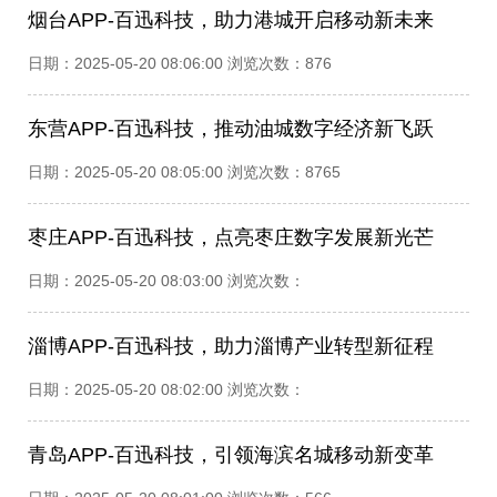
烟台APP-百迅科技，助力港城开启移动新未来​
日期：2025-05-20 08:06:00 浏览次数：876
东营APP-百迅科技，推动油城数字经济新飞跃​
日期：2025-05-20 08:05:00 浏览次数：8765
枣庄APP-百迅科技，点亮枣庄数字发展新光芒​
日期：2025-05-20 08:03:00 浏览次数：
淄博APP-百迅科技，助力淄博产业转型新征程​
日期：2025-05-20 08:02:00 浏览次数：
青岛APP-百迅科技，引领海滨名城移动新变革​