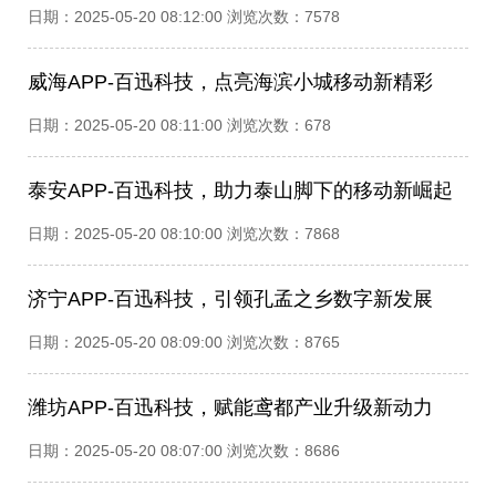
日期：2025-05-20 08:12:00 浏览次数：7578
威海APP-百迅科技，点亮海滨小城移动新精彩​
日期：2025-05-20 08:11:00 浏览次数：678
泰安APP-百迅科技，助力泰山脚下的移动新崛起​
日期：2025-05-20 08:10:00 浏览次数：7868
济宁APP-百迅科技，引领孔孟之乡数字新发展​
日期：2025-05-20 08:09:00 浏览次数：8765
潍坊APP-百迅科技，赋能鸢都产业升级新动力​
日期：2025-05-20 08:07:00 浏览次数：8686