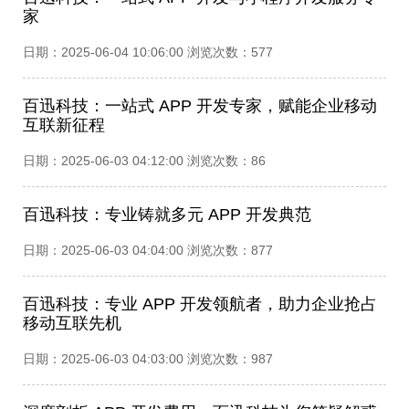
家​
日期：2025-06-04 10:06:00 浏览次数：577
百迅科技：一站式 APP 开发专家，赋能企业移动
互联新征程​
日期：2025-06-03 04:12:00 浏览次数：86
百迅科技：专业铸就多元 APP 开发典范​
日期：2025-06-03 04:04:00 浏览次数：877
百迅科技：专业 APP 开发领航者，助力企业抢占
移动互联先机​
日期：2025-06-03 04:03:00 浏览次数：987