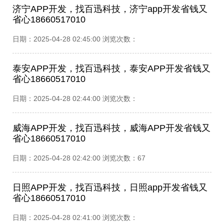
济宁APP开发，找百迅科技，济宁app开发省钱又
省心18660517010
日期：2025-04-28 02:45:00 浏览次数：
泰安APP开发，找百迅科技，泰安APP开发省钱又
省心18660517010
日期：2025-04-28 02:44:00 浏览次数：
威海APP开发，找百迅科技，威海APP开发省钱又
省心18660517010
日期：2025-04-28 02:42:00 浏览次数：67
日照APP开发，找百迅科技，日照app开发省钱又
省心18660517010
日期：2025-04-28 02:41:00 浏览次数：