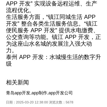
APP 开发” 实现设备远程运维、生产
流程优化。
生活服务方面，“镇江同城生活 APP
开发” 整合各类生活服务信息。“镇江
便民服务 APP 开发” 提供水电缴费、
公交查询等功能。镇江 APP 开发，正
为这座山水名城的发展注入强大动
力。
泰州 APP 开发：水城慢生活的数字升
级
相关新闻
青岛app开发,app制作,app开发公司
日期：2025-03-20 12:38:00 浏览次数：5678