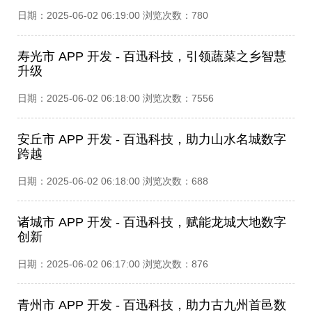
日期：2025-06-02 06:19:00 浏览次数：780
寿光市 APP 开发 - 百迅科技，引领蔬菜之乡智慧
升级​
日期：2025-06-02 06:18:00 浏览次数：7556
安丘市 APP 开发 - 百迅科技，助力山水名城数字
跨越​
日期：2025-06-02 06:18:00 浏览次数：688
诸城市 APP 开发 - 百迅科技，赋能龙城大地数字
创新
日期：2025-06-02 06:17:00 浏览次数：876
青州市 APP 开发 - 百迅科技，助力古九州首邑数