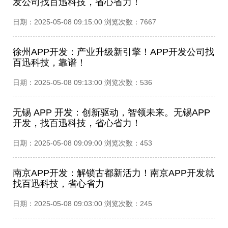
发公司找百迅科技，省心省力！
日期：2025-05-08 09:15:00 浏览次数：7667
徐州APP开发：产业升级新引擎​！APP开发公司找
百迅科技，靠谱！
日期：2025-05-08 09:13:00 浏览次数：536
无锡 APP 开发：创新驱动，智领未来​。无锡APP
开发，找百迅科技，省心省力！
日期：2025-05-08 09:09:00 浏览次数：453
南京APP开发：解锁古都新活力​！南京APP开发就
找百迅科技，省心省力
日期：2025-05-08 09:03:00 浏览次数：245