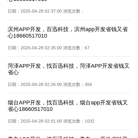
日期：2025-04-28 02:37:00 浏览次数：
滨州APP开发，百迅科技，滨州app开发省钱又省
心18660517010
日期：2025-04-28 02:35:00 浏览次数：67
菏泽APP开发，找百迅科技，菏泽APP开发省钱又
省心
日期：2025-04-28 02:26:00 浏览次数：456
烟台APP开发，找百迅科技，烟台app开发省钱又
省心18660517010
日期：2025-04-28 02:01:00 浏览次数：1032