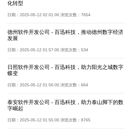
化转型​
日期：2025-05-12 02:01:00 浏览次数：7654
德州软件开发公司 - 百迅科技，推动德州数字经济
发展​
日期：2025-05-12 01:57:00 浏览次数：534
日照软件开发公司 - 百迅科技，助力阳光之城数字
蝶变​
日期：2025-05-12 01:56:00 浏览次数：664
泰安软件开发公司 - 百迅科技，助力泰山脚下的数
字崛起​
日期：2025-05-12 01:55:00 浏览次数：8765