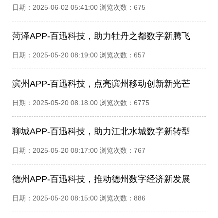
日期：2025-06-02 05:41:00 浏览次数：675
菏泽APP-百迅科技，助力牡丹之都数字新腾飞​
日期：2025-05-20 08:19:00 浏览次数：657
滨州APP-百迅科技，点亮滨州移动创新新光芒​
日期：2025-05-20 08:18:00 浏览次数：6775
聊城APP-百迅科技，助力江北水城数字新转型​
日期：2025-05-20 08:17:00 浏览次数：767
德州APP-百迅科技，推动德州数字经济新发展​
日期：2025-05-20 08:15:00 浏览次数：886