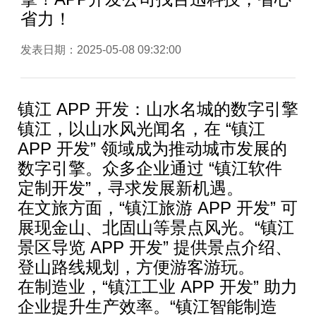
省力！
发表日期：2025-05-08 09:32:00
镇江 APP 开发：山水名城的数字引擎
镇江，以山水风光闻名，在 “镇江
APP 开发” 领域成为推动城市发展的
数字引擎。众多企业通过 “镇江软件
定制开发”，寻求发展新机遇。
在文旅方面，“镇江旅游 APP 开发” 可
展现金山、北固山等景点风光。“镇江
景区导览 APP 开发” 提供景点介绍、
登山路线规划，方便游客游玩。
在制造业，“镇江工业 APP 开发” 助力
企业提升生产效率。“镇江智能制造