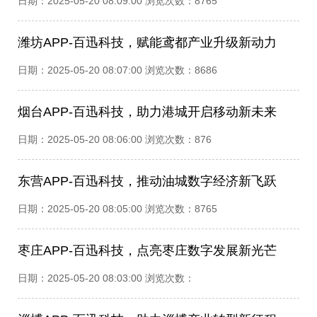
日期：2025-05-20 08:09:00 浏览次数：8765
潍坊APP-百迅科技，赋能鸢都产业升级新动力​
日期：2025-05-20 08:07:00 浏览次数：8686
烟台APP-百迅科技，助力港城开启移动新未来​
日期：2025-05-20 08:06:00 浏览次数：876
东营APP-百迅科技，推动油城数字经济新飞跃​
日期：2025-05-20 08:05:00 浏览次数：8765
枣庄APP-百迅科技，点亮枣庄数字发展新光芒​
日期：2025-05-20 08:03:00 浏览次数：