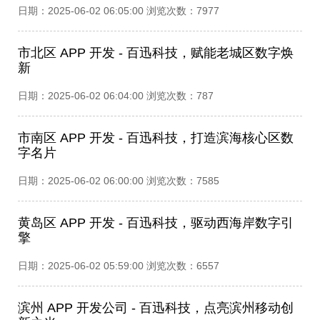
日期：2025-06-02 06:05:00 浏览次数：7977
市北区 APP 开发 - 百迅科技，赋能老城区数字焕
新
日期：2025-06-02 06:04:00 浏览次数：787
市南区 APP 开发 - 百迅科技，打造滨海核心区数
字名片​
日期：2025-06-02 06:00:00 浏览次数：7585
黄岛区 APP 开发 - 百迅科技，驱动西海岸数字引
擎​
日期：2025-06-02 05:59:00 浏览次数：6557
滨州 APP 开发公司 - 百迅科技，点亮滨州移动创