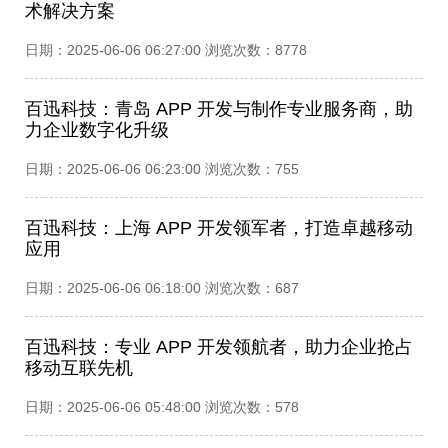
术解决方案​ ​
日期：2025-06-06 06:27:00 浏览次数：8778
百迅科技：青岛 APP 开发与制作专业服务商，助
力企业数字化升级
日期：2025-06-06 06:23:00 浏览次数：755
百迅科技：上海 APP 开发领军者，打造卓越移动
应用​
日期：2025-06-06 06:18:00 浏览次数：687
百迅科技：专业 APP 开发领航者，助力企业抢占
移动互联先机​
日期：2025-06-06 05:48:00 浏览次数：578