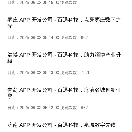
日期：2025-06-02 05:45:00 浏览次数：
枣庄 APP 开发公司 - 百迅科技，点亮枣庄数字之
光​
日期：2025-06-02 05:44:00 浏览次数：867
淄博 APP 开发公司 - 百迅科技，助力淄博产业升
级​
日期：2025-06-02 05:43:00 浏览次数：7878
青岛 APP 开发公司 - 百迅科技，海滨名城创新引
擎​
日期：2025-06-02 05:42:00 浏览次数：667
济南 APP 开发公司 - 百迅科技，泉城数字先锋​