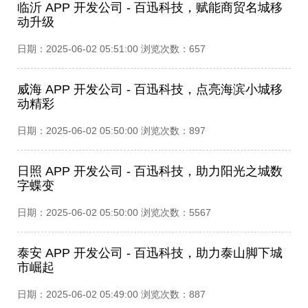
临沂 APP 开发公司 - 百迅科技，赋能商贸名城移
动升级​
日期：2025-06-02 05:51:00 浏览次数：657
威海 APP 开发公司 - 百迅科技，点亮海滨小城移
动精彩​
日期：2025-06-02 05:50:00 浏览次数：897
日照 APP 开发公司 - 百迅科技，助力阳光之城数
字蝶变​
日期：2025-06-02 05:50:00 浏览次数：5567
泰安 APP 开发公司 - 百迅科技，助力泰山脚下城
市崛起​
日期：2025-06-02 05:49:00 浏览次数：887