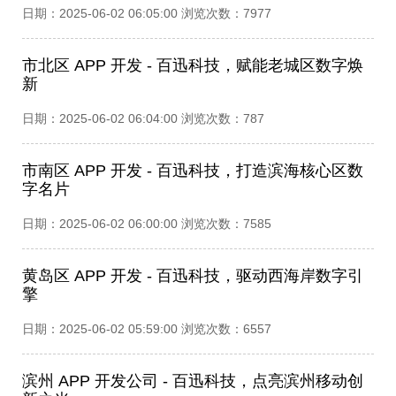
日期：2025-06-02 06:05:00 浏览次数：7977
市北区 APP 开发 - 百迅科技，赋能老城区数字焕
新
日期：2025-06-02 06:04:00 浏览次数：787
市南区 APP 开发 - 百迅科技，打造滨海核心区数
字名片​
日期：2025-06-02 06:00:00 浏览次数：7585
黄岛区 APP 开发 - 百迅科技，驱动西海岸数字引
擎​
日期：2025-06-02 05:59:00 浏览次数：6557
滨州 APP 开发公司 - 百迅科技，点亮滨州移动创