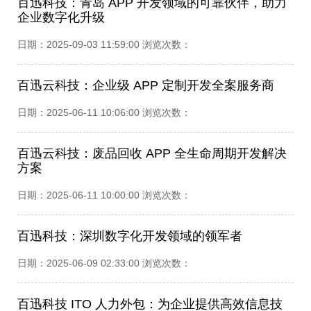
百迅科技：青岛 APP 开发领域的可靠伙伴，助力
企业数字化升级
日期：2025-09-03 11:59:00 浏览次数：
百迅云科技：企业级 APP 定制开发全案服务商
日期：2025-06-11 10:06:00 浏览次数：
百迅云科技：废品回收 APP 全生命周期开发解决
方案
日期：2025-06-11 10:00:00 浏览次数：
百迅科技：深圳数字化开发领域的领军者​
日期：2025-06-09 02:33:00 浏览次数：
百迅科技 ITO 人力外包：为企业提供高效信息技