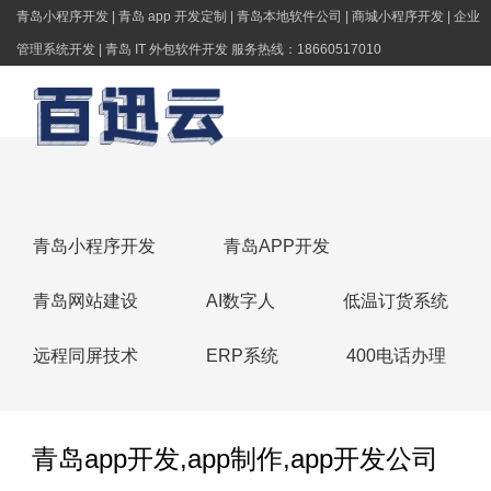
青岛小程序开发 | 青岛 app 开发定制 | 青岛本地软件公司 | 商城小程序开发 | 企业
管理系统开发 | 青岛 IT 外包软件开发 服务热线：18660517010
青岛小程序开发
青岛APP开发
青岛网站建设
AI数字人
低温订货系统
远程同屏技术
ERP系统
400电话办理
青岛app开发,app制作,app开发公司