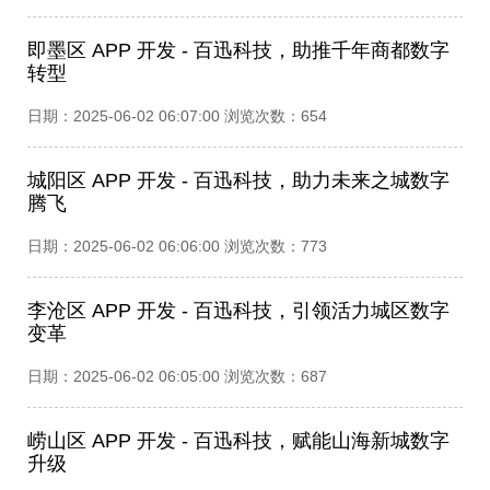
即墨区 APP 开发 - 百迅科技，助推千年商都数字
转型​
日期：2025-06-02 06:07:00 浏览次数：654
城阳区 APP 开发 - 百迅科技，助力未来之城数字
腾飞
日期：2025-06-02 06:06:00 浏览次数：773
李沧区 APP 开发 - 百迅科技，引领活力城区数字
变革
日期：2025-06-02 06:05:00 浏览次数：687
崂山区 APP 开发 - 百迅科技，赋能山海新城数字
升级​