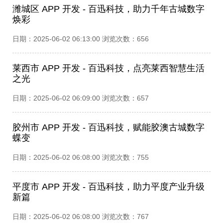
潍城区 APP 开发 - 百迅科技，助力千年古城数字
焕彩​
日期：2025-06-02 06:13:00 浏览次数：656
莱西市 APP 开发 - 百迅科技，点亮莱西智慧生活
之光​
日期：2025-06-02 06:09:00 浏览次数：657
胶州市 APP 开发 - 百迅科技，赋能胶澳古城数字
蝶变​
日期：2025-06-02 06:08:00 浏览次数：755
平度市 APP 开发 - 百迅科技，助力平度产业升级
新篇​
日期：2025-06-02 06:08:00 浏览次数：767