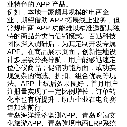
业特色的 APP 产品。
例如，本地一家颇具规模的电商企
业，期望借助 APP 拓展线上业务，但
常规电商 APP 功能难以精准适配其独
特的商品分类与促销模式。百迅科技
团队深入调研后，为其定制开发专属
APP。在商品展示页面，创新性地设
计多层级分类导航，用户能够迅速定
位心仪商品；促销功能方面，成功实
现复杂的满减、折扣、组合优惠等玩
法。APP 上线后效果良好，首月用户
注册量实现了一定比例增长，订单转
化率也有所提升，助力企业在电商赛
道加速前行。
青岛海洋经济监测APP、青岛啤酒文
化旅游APP、青岛跨境电商ERP系统