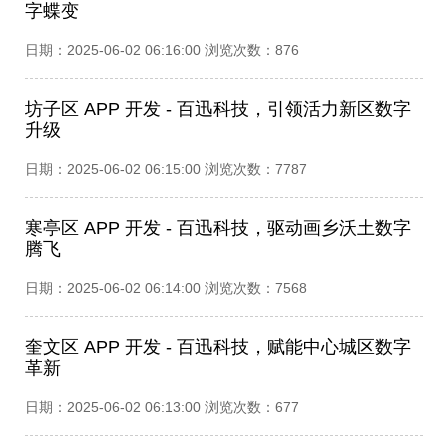
字蝶变​
日期：2025-06-02 06:16:00 浏览次数：876
坊子区 APP 开发 - 百迅科技，引领活力新区数字
升级​
日期：2025-06-02 06:15:00 浏览次数：7787
寒亭区 APP 开发 - 百迅科技，驱动画乡沃土数字
腾飞​
日期：2025-06-02 06:14:00 浏览次数：7568
奎文区 APP 开发 - 百迅科技，赋能中心城区数字
革新​
日期：2025-06-02 06:13:00 浏览次数：677