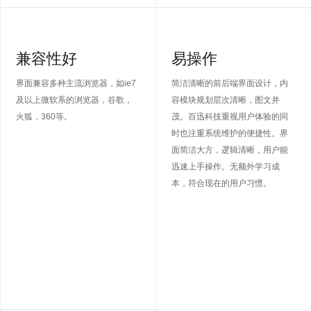
兼容性好
易操作
界面兼容多种主流浏览器，如ie7
简洁清晰的前后端界面设计，内
及以上微软系的浏览器，谷歌，
容模块规划层次清晰，图文并
火狐，360等。
茂。百迅科技重视用户体验的同
时也注重系统维护的便捷性。界
面简洁大方，逻辑清晰，用户能
迅速上手操作。无额外学习成
本，符合现在的用户习惯。