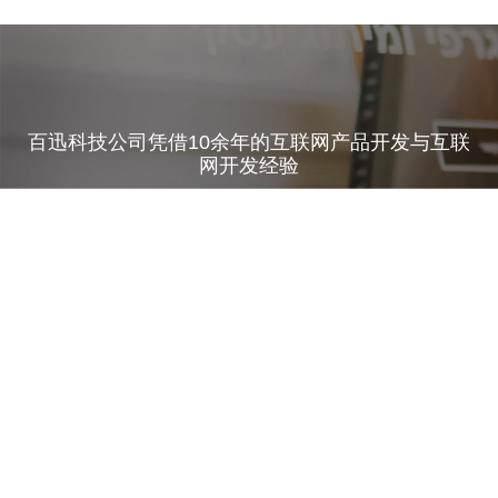
百迅科技公司凭借10余年的互联网产品开发与互联
网开发经验
为世界500强企业、集团公司、政府单位 提供系统
方案，小程序开发、app开发等解决方案，搭建品
牌营销系统
在对客户的品牌理解与整合、设计风格与用户体
验、营销与竞争力提升方面
有着无与伦比的优势