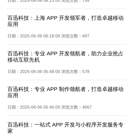
日期：2025-06-06 06:23:00 浏览次数：755
百迅科技：上海 APP 开发领军者，打造卓越移动
应用​
日期：2025-06-06 06:18:00 浏览次数：687
百迅科技：专业 APP 开发领航者，助力企业抢占
移动互联先机​
日期：2025-06-06 05:48:00 浏览次数：578
百迅科技：专业 APP 制作领航者，打造卓越移动
应用​
日期：2025-06-06 05:46:00 浏览次数：4667
百迅科技：一站式 APP 开发与小程序开发服务专
家​