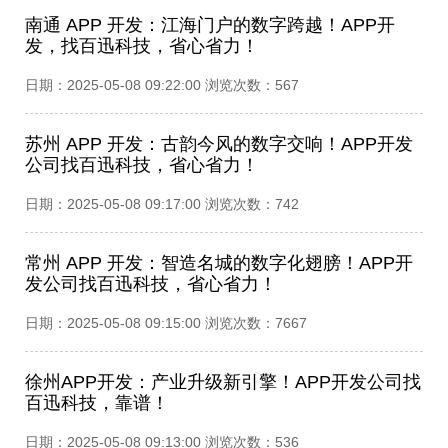
南通 APP 开发：江海门户的数字跨越​！APP开
发，找百迅科技，省心省力！
日期：2025-05-08 09:22:00 浏览次数：567
苏州 APP 开发：古韵今风的数字交响​！APP开发
公司找百迅科技，省心省力！
日期：2025-05-08 09:17:00 浏览次数：742
常州 APP 开发：智造名城的数字化翅膀​！APP开
发公司找百迅科技，省心省力！
日期：2025-05-08 09:15:00 浏览次数：7667
徐州APP开发：产业升级新引擎​！APP开发公司找
百迅科技，靠谱！
日期：2025-05-08 09:13:00 浏览次数：536