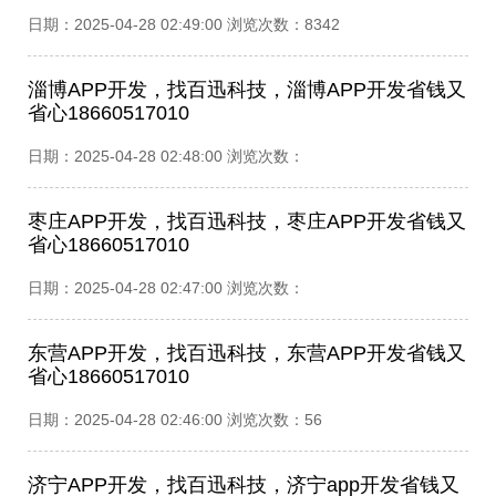
日期：2025-04-28 02:49:00 浏览次数：8342
淄博APP开发，找百迅科技，淄博APP开发省钱又
省心18660517010
日期：2025-04-28 02:48:00 浏览次数：
枣庄APP开发，找百迅科技，枣庄APP开发省钱又
省心18660517010
日期：2025-04-28 02:47:00 浏览次数：
东营APP开发，找百迅科技，东营APP开发省钱又
省心18660517010
日期：2025-04-28 02:46:00 浏览次数：56
济宁APP开发，找百迅科技，济宁app开发省钱又