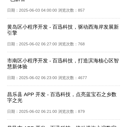
日期：2025-06-03 04:00:00 浏览次数：857
黄岛区小程序开发 - 百迅科技，驱动西海岸发展新
引擎​
日期：2025-06-02 06:27:00 浏览次数：768
市南区小程序开发 - 百迅科技，打造滨海核心区智
慧新体验​
日期：2025-06-02 06:23:00 浏览次数：4677
昌乐县 APP 开发 - 百迅科技，点亮蓝宝石之乡数
字之光​
日期：2025-06-02 06:21:00 浏览次数：879