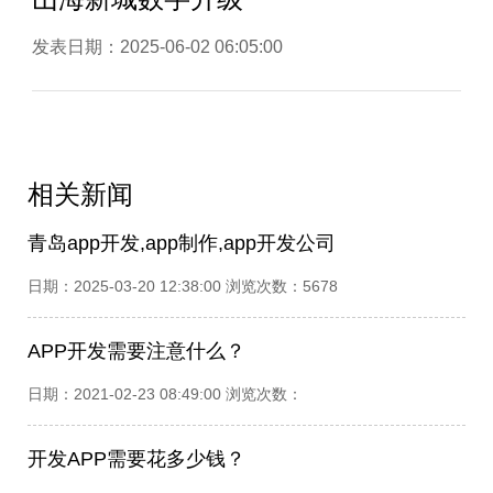
发表日期：2025-06-02 06:05:00
相关新闻
青岛app开发,app制作,app开发公司
日期：2025-03-20 12:38:00 浏览次数：5678
APP开发需要注意什么？
日期：2021-02-23 08:49:00 浏览次数：
开发APP需要花多少钱？