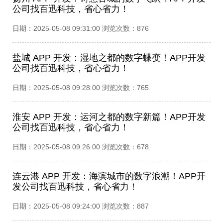
公司找百迅科技，省心省力！
日期：2025-05-08 09:31:00 浏览次数：876
盐城 APP 开发：湿地之都的数字蝶变​！APP开发
公司找百迅科技，省心省力！
日期：2025-05-08 09:28:00 浏览次数：765
淮安 APP 开发：运河之都的数字新篇​！APP开发
公司找百迅科技，省心省力！
日期：2025-05-08 09:26:00 浏览次数：678
连云港 APP 开发：海滨城市的数字浪潮​！APP开
发公司找百迅科技，省心省力！
日期：2025-05-08 09:24:00 浏览次数：887