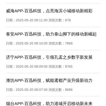
威海APP-百迅科技，点亮海滨小城移动新精彩​
日期：2025-05-20 08:11:00 浏览次数：678
泰安APP-百迅科技，助力泰山脚下的移动新崛起​
日期：2025-05-20 08:10:00 浏览次数：7868
济宁APP-百迅科技，引领孔孟之乡数字新发展​
日期：2025-05-20 08:09:00 浏览次数：8765
潍坊APP-百迅科技，赋能鸢都产业升级新动力​
日期：2025-05-20 08:07:00 浏览次数：8686
烟台APP-百迅科技，助力港城开启移动新未来​