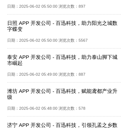
日期：2025-06-02 05:50:00 浏览次数：897
日照 APP 开发公司 - 百迅科技，助力阳光之城数
字蝶变​
日期：2025-06-02 05:50:00 浏览次数：5567
泰安 APP 开发公司 - 百迅科技，助力泰山脚下城
市崛起​
日期：2025-06-02 05:49:00 浏览次数：887
潍坊 APP 开发公司 - 百迅科技，赋能鸢都产业升
级​
日期：2025-06-02 05:48:00 浏览次数：578
济宁 APP 开发公司 - 百迅科技，引领孔孟之乡数