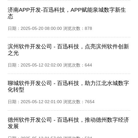
济南APP开发-百迅科技，APP赋能泉城数字新生
态​
日期：2025-05-20 08:00:00 浏览次数：878
滨州软件开发公司 - 百迅科技，点亮滨州软件创新
之光​
日期：2025-05-12 02:02:00 浏览次数：644
聊城软件开发公司 - 百迅科技，助力江北水城数字
化转型​
日期：2025-05-12 02:01:00 浏览次数：7654
德州软件开发公司 - 百迅科技，推动德州数字经济
发展​