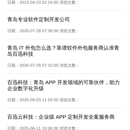
日期：2023-04-23 02:24:00 浏览次数：
青岛专业软件定制开发公司
日期：2026-07-28 07:38:00 浏览次数：
青岛 IT 外包怎么选？靠谱软件外包服务商认准青
岛百迅科技
日期：2026-07-28 07:32:00 浏览次数：
百迅科技：青岛 APP 开发领域的可靠伙伴，助力
企业数字化升级
日期：2025-09-03 11:59:00 浏览次数：
百迅云科技：企业级 APP 定制开发全案服务商
日期：2025-06-11 10:06:00 浏览次数：