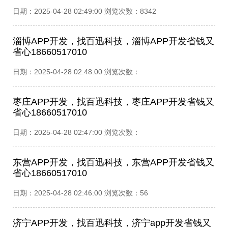
日期：2025-04-28 02:49:00 浏览次数：8342
淄博APP开发，找百迅科技，淄博APP开发省钱又
省心18660517010
日期：2025-04-28 02:48:00 浏览次数：
枣庄APP开发，找百迅科技，枣庄APP开发省钱又
省心18660517010
日期：2025-04-28 02:47:00 浏览次数：
东营APP开发，找百迅科技，东营APP开发省钱又
省心18660517010
日期：2025-04-28 02:46:00 浏览次数：56
济宁APP开发，找百迅科技，济宁app开发省钱又