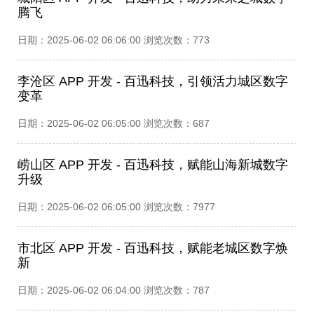
腾飞
日期：2025-06-02 06:06:00 浏览次数：773
李沧区 APP 开发 - 百迅科技，引领活力城区数字
变革
日期：2025-06-02 06:05:00 浏览次数：687
崂山区 APP 开发 - 百迅科技，赋能山海新城数字
升级​
日期：2025-06-02 06:05:00 浏览次数：7977
市北区 APP 开发 - 百迅科技，赋能老城区数字焕
新
日期：2025-06-02 06:04:00 浏览次数：787