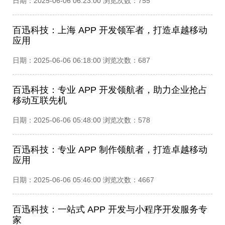
日期：2025-06-06 06:23:00 浏览次数：755
百迅科技：上海 APP 开发领军者，打造卓越移动
应用​
日期：2025-06-06 06:18:00 浏览次数：687
百迅科技：专业 APP 开发领航者，助力企业抢占
移动互联先机​
日期：2025-06-06 05:48:00 浏览次数：578
百迅科技：专业 APP 制作领航者，打造卓越移动
应用​
日期：2025-06-06 05:46:00 浏览次数：4667
百迅科技：一站式 APP 开发与小程序开发服务专
家​