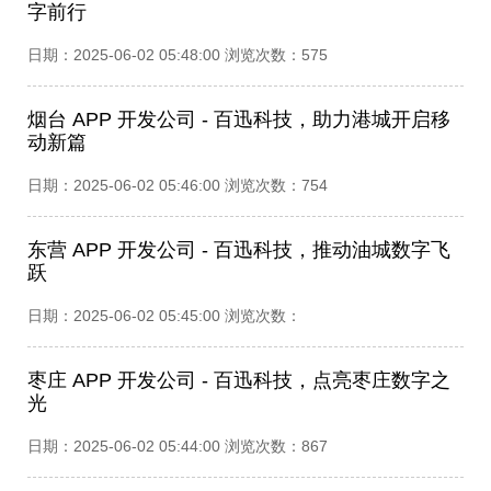
字前行​
日期：2025-06-02 05:48:00 浏览次数：575
烟台 APP 开发公司 - 百迅科技，助力港城开启移
动新篇​
日期：2025-06-02 05:46:00 浏览次数：754
东营 APP 开发公司 - 百迅科技，推动油城数字飞
跃​
日期：2025-06-02 05:45:00 浏览次数：
枣庄 APP 开发公司 - 百迅科技，点亮枣庄数字之
光​
日期：2025-06-02 05:44:00 浏览次数：867