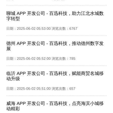
聊城 APP 开发公司 - 百迅科技，助力江北水城数
字转型​
日期：2025-06-02 05:53:00 浏览次数：6767
德州 APP 开发公司 - 百迅科技，推动德州数字发
展​
日期：2025-06-02 05:52:00 浏览次数：785
临沂 APP 开发公司 - 百迅科技，赋能商贸名城移
动升级​
日期：2025-06-02 05:51:00 浏览次数：657
威海 APP 开发公司 - 百迅科技，点亮海滨小城移
动精彩​