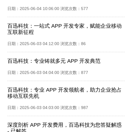
日期：2025-06-04 10:06:00 浏览次数：577
百迅科技：一站式 APP 开发专家，赋能企业移动
互联新征程​
日期：2025-06-03 04:12:00 浏览次数：86
百迅科技：专业铸就多元 APP 开发典范​
日期：2025-06-03 04:04:00 浏览次数：877
百迅科技：专业 APP 开发领航者，助力企业抢占
移动互联先机​
日期：2025-06-03 04:03:00 浏览次数：987
深度剖析 APP 开发费用，百迅科技为您答疑解惑​
- 已解答