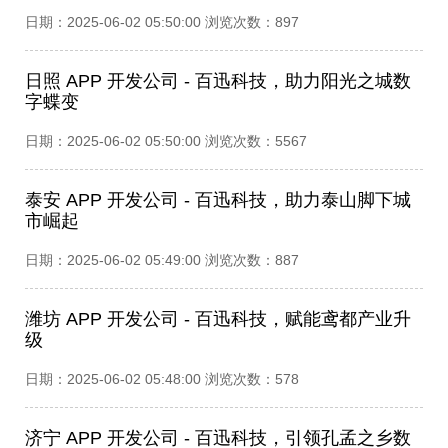
日期：2025-06-02 05:50:00 浏览次数：897
日照 APP 开发公司 - 百迅科技，助力阳光之城数
字蝶变​
日期：2025-06-02 05:50:00 浏览次数：5567
泰安 APP 开发公司 - 百迅科技，助力泰山脚下城
市崛起​
日期：2025-06-02 05:49:00 浏览次数：887
潍坊 APP 开发公司 - 百迅科技，赋能鸢都产业升
级​
日期：2025-06-02 05:48:00 浏览次数：578
济宁 APP 开发公司 - 百迅科技，引领孔孟之乡数