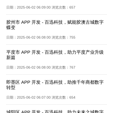
日期：2025-06-02 06:09:00 浏览次数：657
胶州市 APP 开发 - 百迅科技，赋能胶澳古城数字
蝶变​
日期：2025-06-02 06:08:00 浏览次数：755
平度市 APP 开发 - 百迅科技，助力平度产业升级
新篇​
日期：2025-06-02 06:08:00 浏览次数：767
即墨区 APP 开发 - 百迅科技，助推千年商都数字
转型​
日期：2025-06-02 06:07:00 浏览次数：654
城阳区 APP 开发 - 百迅科技，助力未来之城数字