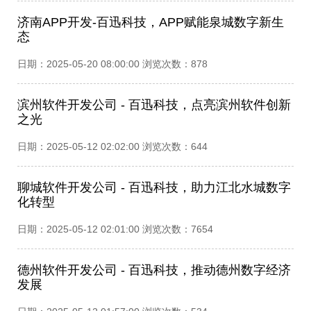
济南APP开发-百迅科技，APP赋能泉城数字新生
态​
日期：2025-05-20 08:00:00 浏览次数：878
滨州软件开发公司 - 百迅科技，点亮滨州软件创新
之光​
日期：2025-05-12 02:02:00 浏览次数：644
聊城软件开发公司 - 百迅科技，助力江北水城数字
化转型​
日期：2025-05-12 02:01:00 浏览次数：7654
德州软件开发公司 - 百迅科技，推动德州数字经济
发展​