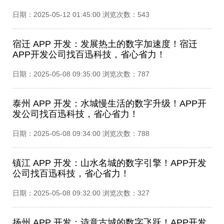
日期：2025-05-12 01:45:00 浏览次数：543
宿迁 APP 开发：发展热土的数字加速度​！宿迁
APP开发公司找百迅科技，省心省力！
日期：2025-05-08 09:35:00 浏览次数：787
泰州 APP 开发：水城慢生活的数字升级​！APP开
发公司找百迅科技，省心省力！
日期：2025-05-08 09:34:00 浏览次数：788
镇江 APP 开发：山水名城的数字引擎​！APP开发
公司找百迅科技，省心省力！
日期：2025-05-08 09:32:00 浏览次数：327
扬州 APP 开发：诗意古城的数字飞跃​！APP开发