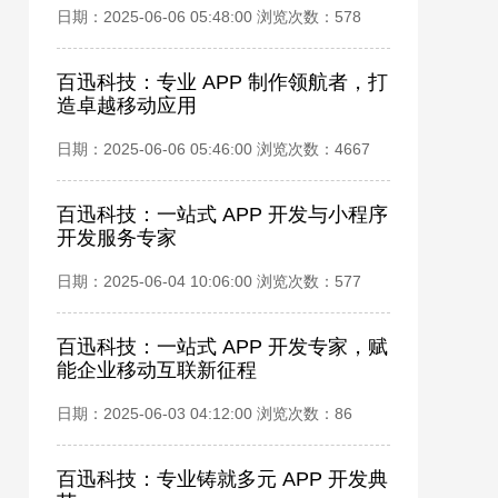
日期：2025-06-06 05:48:00 浏览次数：578
百迅科技：专业 APP 制作领航者，打
造卓越移动应用​
日期：2025-06-06 05:46:00 浏览次数：4667
百迅科技：一站式 APP 开发与小程序
开发服务专家​
日期：2025-06-04 10:06:00 浏览次数：577
百迅科技：一站式 APP 开发专家，赋
能企业移动互联新征程​
日期：2025-06-03 04:12:00 浏览次数：86
百迅科技：专业铸就多元 APP 开发典