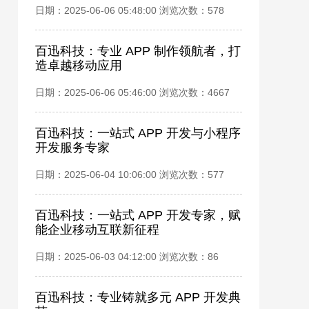
日期：2025-06-06 05:48:00 浏览次数：578
百迅科技：专业 APP 制作领航者，打
造卓越移动应用​
日期：2025-06-06 05:46:00 浏览次数：4667
百迅科技：一站式 APP 开发与小程序
开发服务专家​
日期：2025-06-04 10:06:00 浏览次数：577
百迅科技：一站式 APP 开发专家，赋
能企业移动互联新征程​
日期：2025-06-03 04:12:00 浏览次数：86
百迅科技：专业铸就多元 APP 开发典