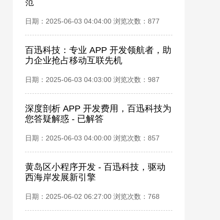
范​
日期：2025-06-03 04:04:00 浏览次数：877
百迅科技：专业 APP 开发领航者，助
力企业抢占移动互联先机​
日期：2025-06-03 04:03:00 浏览次数：987
深度剖析 APP 开发费用，百迅科技为
您答疑解惑​ - 已解答
日期：2025-06-03 04:00:00 浏览次数：857
黄岛区小程序开发 - 百迅科技，驱动
西海岸发展新引擎​
日期：2025-06-02 06:27:00 浏览次数：768