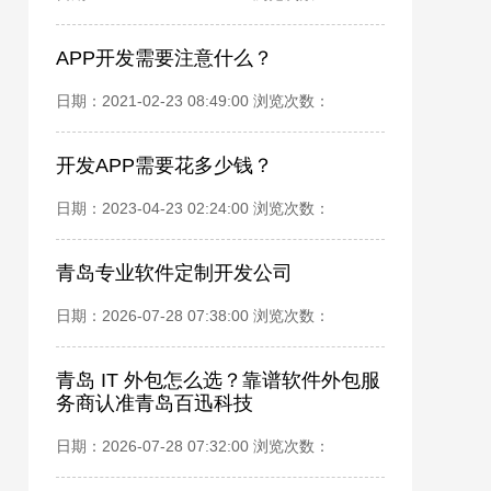
APP开发需要注意什么？
日期：2021-02-23 08:49:00 浏览次数：
开发APP需要花多少钱？
日期：2023-04-23 02:24:00 浏览次数：
青岛专业软件定制开发公司
日期：2026-07-28 07:38:00 浏览次数：
青岛 IT 外包怎么选？靠谱软件外包服
务商认准青岛百迅科技
日期：2026-07-28 07:32:00 浏览次数：